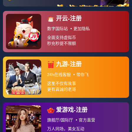
开云sport-不按剧本的一击，利拉德与独行侠的冷夜
奏鸣
开云体育APP下载-冰火交响曲，布雷默一锤定音，
挪威险胜皇家贝蒂斯
开云体育APP下载-双重谜题，当卡马文加无解之
时，乌克兰神秘力量击沉曼城
开云体育APP下载-绝境之光，无名英雄贝恩的逆袭
宣言
开云体育APP下载-波兰尖刀刺穿亚平宁，德国大脑
虽败犹荣
开云体育app-当骑士的铁蹄碾过时，小贾伦正雕刻
着偶然中的必然