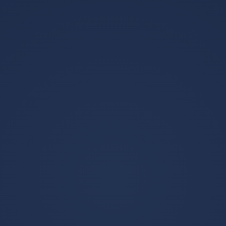
拉开差距：超越比分的深远影响
3-1的比分，在积分上拉开了3分的差距
，但这仅仅是表象，
布雷默的两连击，所“拉开”的，是多重维度的、更为深刻的鸿
沟。
战术和心理差距
，贝蒂斯原本的战术计划，很可能是坚守一