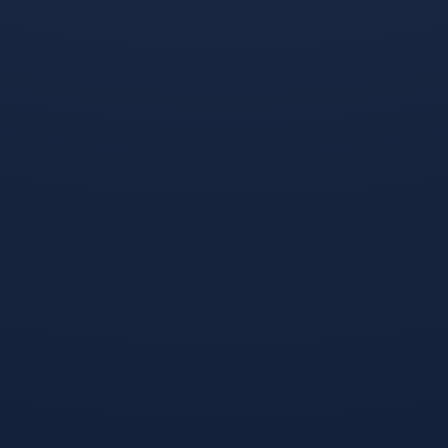
当莱比锡红牛因布雷默的闪光而全取三分,他们收获的远不止
一场胜利，他们找到了一种在僵局中破冰的新可能，验证了
团队足球的深层力量，而对于大卫·布雷默而言，这个夜晚是
他职业生涯的一个鲜明注脚：
最好的防守，有时就是那令对
手绝望的、突如其来的进攻
。
铁幕依旧坚固,但必要时，它能瞬间化为最锐利的锋芒，这，
就是大卫·布雷默，以及属于他的比赛定义方式。
相关文章