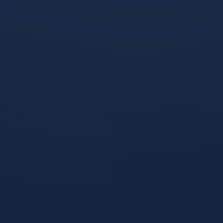
终场哨响后，冰岛人没有沮丧
他们围在一起吼出维京战吼，声音大到压过了三万人的现场
——他们输给比利时，但赢得了全世界对“唯一性胜利”的尊
重，而泰国球员集体跪在中圈为暴雨中的球迷鼓掌，他们明
白：这场“被压制”不是失败,而是泰国足球进入伟大序列前必须
支付的代价。
至于德布劳内，他脱下球衣扔给看台上一个举着“德布劳内，
你是唯一”的冰岛小男孩——那个孩子的身世早已被媒体炒
热：他的父亲在2018年因为心脏病倒在世界杯的看台上，而
他手中的荧光板写着：“父亲，我记得2018那脚传球，现在我
看到2026了。”
足球的唯一性从来不是比分，而是那些无法复制的、在特定
时空里由特定人格完成的特定叙事。
2026年世界杯F组这一