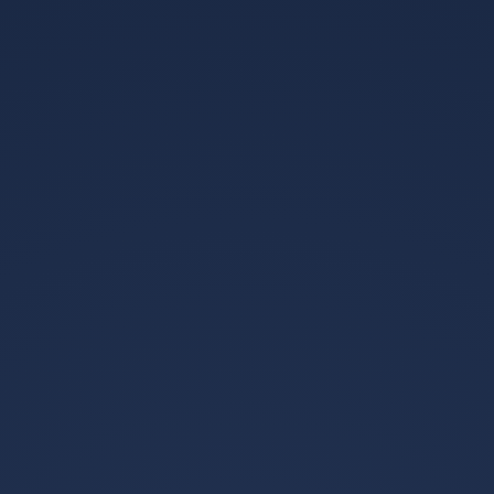
员会横传或者回传，但德布劳内先是做了一个假停球骗过第
一个扑抢者，接着用脚尖把球从第二名球员的裆下捅过，然
后在他身体几乎失去平衡的瞬间，用内脚背完成了一记长达4
0米的“贴地弧线”——球像蛇一样绕过第三名后卫的身侧，精
准落到前插的奥蓬达脚下,后者单刀破门。