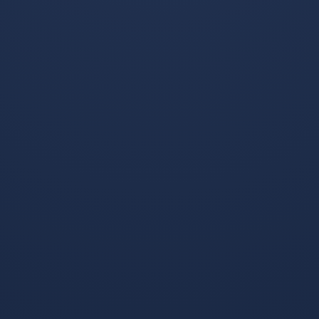
德布劳内的光芒既是个人，也是历史
，他在那脚传球
前21分钟几乎没有存在感，因为冰岛的压制让他变成
了普通的中场，但正是这种“被压榨至极限后的爆发”，
才定义了巨星与普通球员的本质区别：普通人被冰面
覆盖就认了,德布劳内却选择在冰层上点火。
这场比赛正在改变世界杯的中小国家队叙事逻辑
，以
前大家认为“强强对话”必须是豪门VS豪门，但2026世
界杯F组这一场，让世界重新看到了“强”的多维度定
义：冰岛靠战术纪律与空间压迫实现了“压制”，泰国靠
技术革新一度让比利时全队陷入慌乱（虽然被压制但
非技不如人），而德布劳内则用个人英雄主义定义
了“在最强系统中依然能创造变量”。