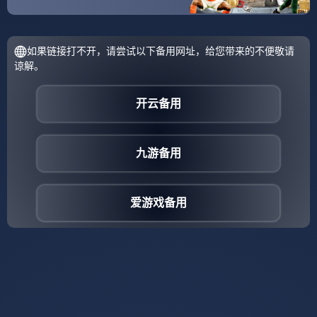
是的，他复制了自己，那个曾经在利物浦用“三角传球”和“诡
异弧线”撕裂一切的阿诺德，在成为教练后，把自己曾经最好
的武器——
对球场空间的理解
,移植到了这支年轻的美国队身
上。
没有人再能把球传向那个游弋到中圈附近的助攻型边后卫，
当斯洛伐克的防守球员还在边界线寻找那个即将插上的美国
右路飞翼时，阿诺德化身为了“中场大脑”，他用一脚跨越30米
的斜长传,打穿了斯洛伐克所有防守阵型的语言。
这是阿诺德式的足球哲学：当你在某一点拥有了绝对的、反
常规的“错位”优势时，所谓的战术铁幕，不过是一张随时可
以捅破的纸。
第89分钟，正是这位刚刚改打中场的替补后卫，在弧顶处接
球后没有像传统美国人那样爆射，而是用脚背内侧送出了一