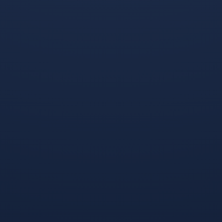
当被问及那个神奇的换人时，阿诺德只说了一句话：
“我是特
伦特，我看比赛的方式，和别人不一样。”
这一夜，阿诺德带领美国队赢下的，不仅仅是一场比赛，他
赢回的是曾经那个年轻气盛的自己，也赢来了全世界对这
支“新美国队”的敬畏，2026世界杯的H组，因为这一个夜晚,彻
底被改写了剧本。
相关文章
开云体育官网-2026世界杯G组，
开云体育APP下载-独步天下，202