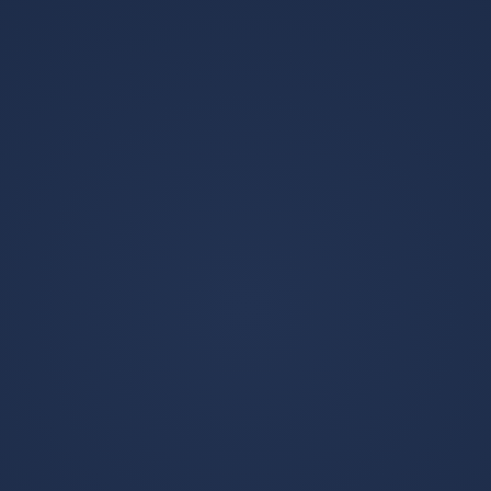
记精准到毫米的“搓传”——皮球划出一道诡异的弧线，绕过了
所有人,落到了远端立柱前。
没人碰到球，除了后点包抄的美国前锋，他用一记高难度的
凌空垫射，将球轰入网窝,整个球场瞬间沸腾了。
那不是一次漂亮的战术配合，那是一次
由阿诺德灵魂附体
的“意识流”进球
，它的精妙之处在于，它完全违背了现代足
球的防守逻辑——没有人会认为那个从边后卫改打中场的
人，会在这个位置，用这样一种曼联退役名宿（鲁尼或贝克
汉姆）式的脚法去创造机会。
1-0,美国队绝杀斯洛伐克。
赛后，阿诺德独自站在球员通道入口，看着那些欢呼的美国
球迷，他没有笑,他只是若有所思地看了一眼记分牌。