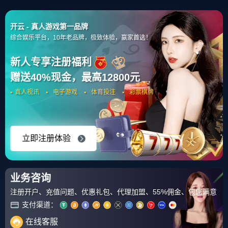
首页
新闻与资讯
正文
开云体育入口-从边路猎豹到中场大脑，那一夜，阿诺
德用降维变阵，改写了2026世界杯的剧本
开云
阅读：212
2026-05-17 03:05:50
文章正文
在2026年世界杯H组的赛前发布会上，几乎所有的记者都把
镜头对准了那位留着络腮胡、眼神却依然犀利的英格兰男人
——特伦特·亚历山大-阿诺德，没有人相信，这位刚刚度过28
岁生日、在本赛季才“半路出家”执掌美国队教鞭的少帅,能在这
片足球沙漠中开出花朵。
因为他的对面，是斯洛伐克，那支拥有“钢铁防线”、在过去两
年欧洲赛场让无数豪强折戟的东欧铁骑，在H组这个“死亡缠