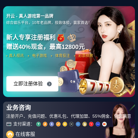
首页
新闻与资讯
正文
开云体育在线-沙漠之鹰划破南美夜空，沙特在2026世
界杯四分之一决赛险胜哥伦比亚，吉鲁老骥伏枥惊艳
世界
开云
阅读：224
2026-05-16 14:50:21
当亚洲足球的极限突破撞上法兰
西老将的终极绝唱
2026年7月11日，布宜诺斯艾利斯纪念碑球场的夜空被一种
近乎窒息的情绪笼罩，当主裁判吹响终场哨时，沙特阿拉伯
球员集体跪倒在草皮上，有人掩面哭泣，有人仰天长啸——
他们以2比1险胜哥伦比亚，历史性地闯入世界杯四强，而全
场最令人动容的画面，却属于一位38岁的法国人：奥利维耶·
吉鲁。