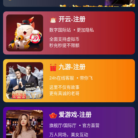
这场比赛注定被写入足球史册，不仅因为沙特创造了亚洲球
队在世界杯上的最佳战绩，更因为吉鲁用一场“非典型”的演
出，重新定义了“老将”这个词的全部内涵。
赛前：没有人相信沙特能赢
赛前数据机构给出的胜率中，沙特只有18%，哥伦比亚是南
美预选赛头名，拥有迪亚斯、J罗等正值巅峰的球星，而沙特
队史从未赢过任何一场世界杯淘汰赛，外界关注的焦点只有
一个：吉鲁还能跑多久？
这位法国前锋在2024年欧洲杯后宣布退出国家队，却在2025
年意外接受沙特联赛的巨额合同，当沙特主帅勒纳尔将吉鲁
列入首发名单时，媒体席爆发出哄笑——“带一个38岁的老将
来踢世界杯四分之一决赛，沙特人疯了吗？”