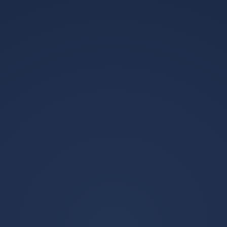
喊：“别换我，让我留在场上！”
他随后做了一件匪夷所思的事：在哥伦比亚获得角球时，身
高1米93的吉鲁主动回撤到本方禁区，争顶头球解围；进攻
端，他又拉到左边路接应，用一脚外脚背传中帮助阿尔甘纳
姆头球攻门，第89分钟，正是吉鲁在中场的一次拼抢中造成
哥伦比亚后腰莱尔马犯规，沙特获得前场任意球，达瓦萨里
主罚，皮球划出诡异弧线直挂死角——绝杀。
赛后：吉鲁的眼泪与拒绝
终场哨响后，吉鲁跪在地上，双手捂脸，沙特球员围上来将
他抬起，他在空中哭得像个孩子，混合采访区，记者们将话
筒塞到他嘴边：“奥利维耶，这可能是你世界杯最后一场比
赛，有什么想说的？”