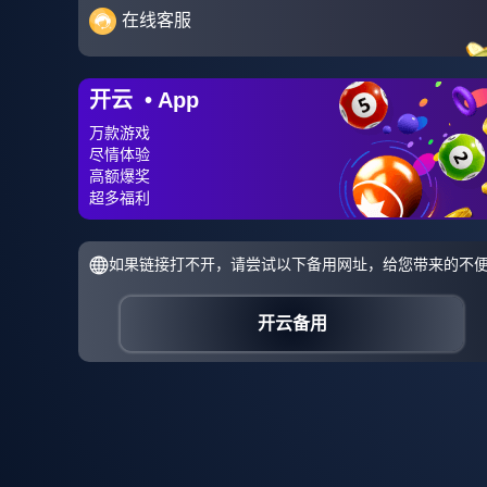
的技术，在激烈的对抗中取得了胜利人们普遍认为
埃落定，我们不妨把关注点转向即将上演的第37次