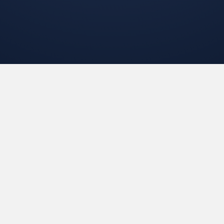
毛球队的期望随着国羽整体实力的下滑，男单金牌显得尤为重
谌龙，这样既能帮助谌龙确立地位，也为林丹的辉煌生涯画上
和接班能力的绝佳时刻，无论是谁在决赛中。
可以去百度分享获取分享代码输入这里。
，当欧
开云体育中国-蓝冰之殁，202
开云体育app-唯一之战，2026
过中亚
6世界杯F组，姆巴佩用节奏撕
世界杯A组，印度铁壁与京多
26世
裂北欧神话
安之剑如何斩断哥伦比亚的南
绝杀，
美风暴？