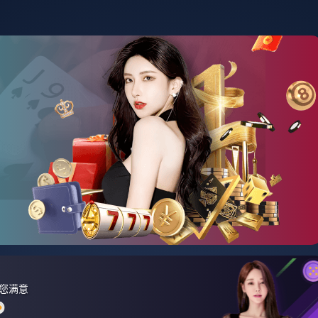
闻与资讯
直播回放
球迷竞猜
球队碾压泰国羽毛球队，斯里坎特关键制
沣面对世界排名第21的斯里坎特在首局双方战至22平后，李诗
常主动，以219的优势轻松取胜中国队通过这场胜利将比分追至1
军，曾一度超越石宇奇成为中。
届世锦赛首次亮相，结果20完胜马来西亚选手谢抒芽，男单赵俊
20击败对手闯进16强女单国羽一姐陈雨菲，首轮轮空后，第
手，陈雨菲保持全胜未尝败绩，优势非常明显。
赛，是一场充满悬念与挑战的比赛林丹凭借丰富的经验和高超