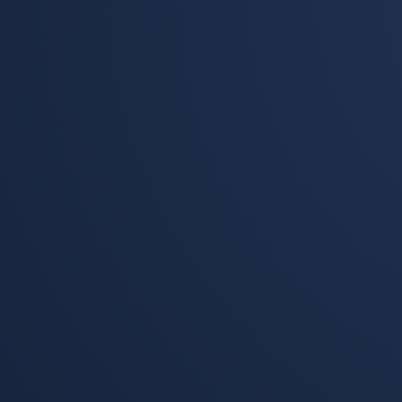
的宣泄，更是对队友的召唤，他的激情瞬间
振。
决胜局的定海神针
，进入决胜局，马琳的网
搭档创造出杀球机会，他的防守如同铜墙铁
一次漂亮的得分予以回应，牢牢扼住了比赛
马琳/阿尔琼以
2-1
（19-21, 22-20, 21-18
他的奔跑覆盖了整个后场，他的意志成为印度队不
决胜：新星的加冕与历史的改写
被马琳注入强心剂的印度队,在决胜的第五场单打
落两局击败对手，当最后一分落地，印度队的教练
不仅仅是对手，更是心魔和历史的重压。
回响：不止于一场胜利