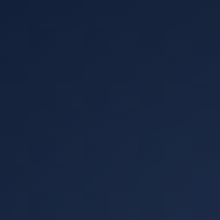
关键时刻,
卡比拉·马琳
站了出来，这位以网前灵动
义演绎到极致。