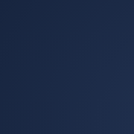
绝境下的“魔术手”
，第二局关键分，印度组
的情况下，匪夷所思地挡回一记对方志在必
仅拯救了比赛，更点燃了全队逆转的火焰。
领袖气质的呐喊
，拿下这分后，马琳紧握双