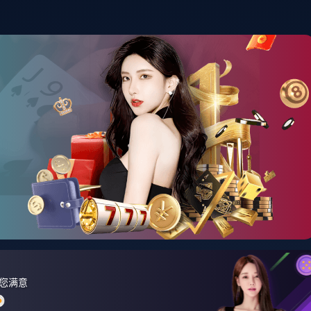
闻与资讯
直播回放
球迷竞猜
度队3-2险胜丹麦改写历史，马琳临危
在“印度3-2丹麦”时，整个羽毛球世界仿佛屏住呼吸，随后被震
一场五盘鏖战的险胜，更是一部关于挑战、坚韧与个人英雄主
的队伍，首次杀入汤杯决赛，而将他们推上历史舞台中央的关键一
人物——
卡比拉·马琳
。
“大魔王”安赛龙状态如日中天，被视为不可逾越的巅峰，印度队
仗底蕴上，似乎总差一口气，这场对决，被看作是新锐挑战者