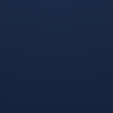
创造了国家羽毛球男子团体历史的最佳战绩，这是印度体育一
的名字将被赋予新的内涵——
“大心脏先生”
、
“关键分杀手”
，他
术，更在于在重压下淬炼出的、钻石般的意志品质，他扛着队
永恒的经典画面。
界羽坛传统强队格局，它宣告，羽坛的竞争将进入一个更激
与核心球员在关键时刻的“超神”发挥，缺一不可。
名字刻入了汤杯决赛的历史，而
卡比拉·马琳
，则以他如星辰般璀
传奇的职业生涯，谱写了最热血澎湃的篇章，这场胜利，是一
可以去百度分享获取分享代码输入这里。