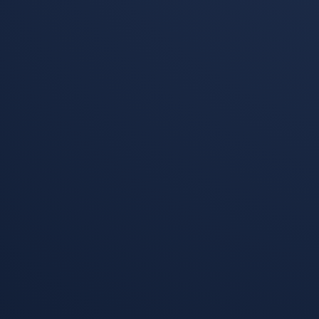
这场“险胜”，其意义远超一场汤杯半决赛：
国家的突破
：印度首次闯入汤姆斯杯决赛，
个里程碑式的夜晚。
马琳的传奇注脚
：此役之后，卡比拉·马琳
的表现证明，顶尖运动员的价值不仅在于技
伍跨过地狱之门的背影，将成为羽毛球史上
格局的撼动
：印度队的胜利，强力冲击了世
烈、更充满不确定性的新时代，团队的力量
哥本哈根之夜,印度队用一场跌宕起伏的胜利，将
璨的高光表现，照亮了通往奇迹的道路，也为自己
场险胜，更是一次伟大的征服。