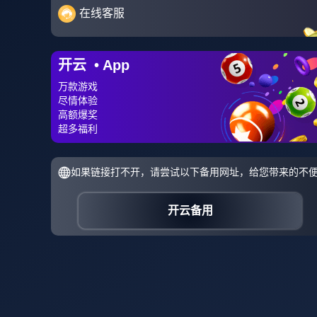
向传统王权发起的、胜算渺茫的冲锋。
比赛的进程,起初也如预言般展开，丹麦队凭借强
赛龙在第一单打中展现出统治力，为丹麦拔得头筹
双打中再次占优，将印度队逼入了绝境——
1-2
绝境：马琳与她的“不可能任务”
第四场男双,成为决定生死的修罗场，印度队派出
蒂安森组合，压力如穹顶倾覆，每一分都重若千钧