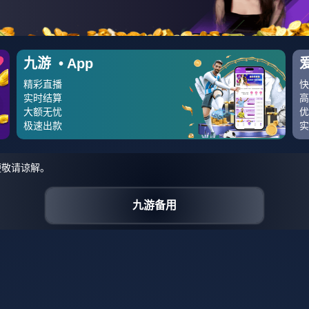
大的整体实力和主场山呼海啸的助威，在前三场中取得领先，安
，尽管印度队在第二单打顽强扳回一城，但丹麦在第三场关键
落后，再输一场即告出局
。
临时组合
马琳与阿尔琼
，对阵丹麦经验丰富的阿斯特鲁普/克里斯
，丹麦组合配合默契，攻势凌厉，意图一鼓作气终结比赛。