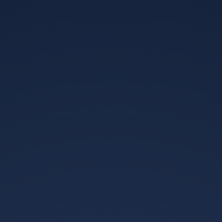
、防守坚韧和比赛气质强悍著称的选手，在这一夜将个人英雄主