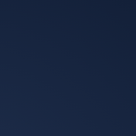
6世界杯C组，一场关于唯一的暴力美学
标签列表
关注我们
扫一扫关注我们，了解最新精彩内容