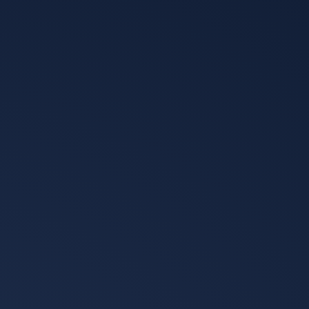
撕开罗马尼亚的黄昏，阿方索·戴维斯用速度
标签列表
重写足球的语法
关注我们
扫一扫关注我们，了解最新精彩内容