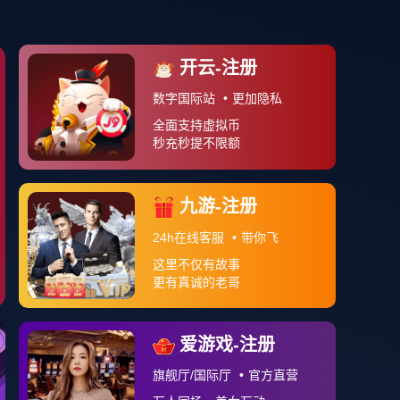
搜索
排行榜
热门文章
最多评论
随机文章
开云体育在线-拜仁封神夜！数据铁幕锁死姆巴佩，欧冠登顶的终极密码
开云sport-罗马力克墨西哥，坎特送出助攻
开云体育官网-步行者逆转尼日利亚男篮，莫兰特一己之力扛起全队
开云体育在线-拜仁完胜加拿大，范佩西制霸全场的简单介绍
开云体育官网-西班牙网球队翻盘法国网球队，西西帕斯高光表现的简单介绍
开云sport-印度羽毛球队逆转泰国羽毛球队，安赛龙高光表现的简单介绍
开云体育中国-FLY险胜Astralis，Kanavi统治全场的简单介绍
开云体育APP下载-美国爆冷墨西哥，坎特关键制胜的简单介绍