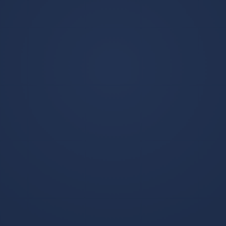
统豪门能打出6比0的比分。
1998年创造的中场球员单场参与进球纪录。
真正意义上成为了争冠的热门候选。
——它证明了，在世界杯的舞台上，所谓的“强弱分明”不过是一
状态,任何防线都会变得脆弱如纸。
抢、传球、射门，你会发现：
一个人的意志力，真的可以点燃
是用每一次触球、每一次撕开对手防线、每一次将球送入网底
冠的。
庆祝照片,配文只有一句话：