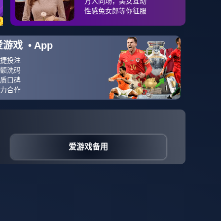
开云体育入口-关于英格兰羽毛球队险胜泰国羽毛球队，陶菲克完成帽子戏法的信息
最近发表
开云体育-1.死亡之组的唯一答案，哥伦比亚
如何用碾压与绝杀，在2026世界杯写下宿命
开云体育平台APP-构思（脑力激荡）
二字
开云体育登录-血色黎明，2026世界杯出线
战，智利铁骑踏碎保加利亚，迪亚斯独舞南美
开云体育在线-宿命的交汇，2026世界杯D
之巅
组暗战，奥斯梅恩如何用一己之力撕裂罗马尼
开云体育入口-唯一的夜晚，2026世界杯C
亚的钢铁防线
组，孙兴慜独舞，匈牙利史诗大胜日本
开云体育在线-当武士刀劈开非洲雄狮，202
6世界杯C组，一场关于唯一的暴力美学
开云体育入口-宿命之夜，2026世界杯E组生
死战，德容掌控中场，加纳险胜波兰
开云体育官网-2026世界杯G组，英格兰碾
压美国，登贝莱法式闪电独舞，进攻狂潮席卷
开云体育入口-血战B组，喀麦隆雄狮怒吼，
全场
阿诺德一剑封喉，波兰黄金一代梦碎2026
开云体育app-唯一的路，当哥伦比亚在A组