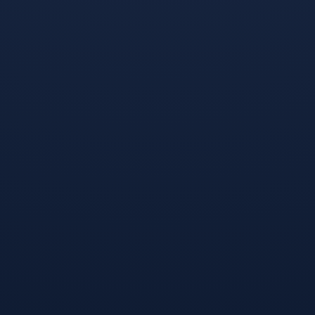
开云体育-轮回的绿茵，2026，当
开云体育登录-血色黎明，2026世
历史在澳大利亚与冰岛之间重演，
界杯出线战，智利铁骑踏碎保加利
齐耶赫成为命运的执笔人
亚，迪亚斯独舞南美之巅
开云体育入口-宿命之夜，2026世
开云体育入口-泰拳破局，桑巴点
界杯E组生死战，德容掌控中场，
睛，2026世界杯E组，维尼修斯在
加纳险胜波兰
加纳的雷声中写下唯一答案
开云sport-当秩序崩塌，2026世界
开云体育app-绿茵孤星，内马尔
杯H组，斯洛伐克横扫巴西，莱万
光芒下的B组压制困局，波兰铁骑
多夫斯基完成致命一击
碾碎厄瓜多尔防线