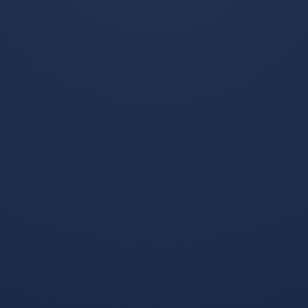
竞争力，不仅依赖于集体战术的革新，也离不开个体天才的
闪耀，瑞典队通过融合外部智慧，展现了团队唯一性的可
能；而梅西则通过个人卓越，定义了传奇唯一性的标准。
美加墨世界杯因此成为一座里程碑——它提醒我们，足球的
魅力正在于这种唯一性：无论是国家队的战术实验，还是球