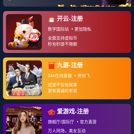
“瑞典带走贝蒂斯”——这并非字面意义上的转会或争夺，而是
一种战术哲学的隐喻，皇家贝蒂斯，这支西班牙安达卢西亚
的球队，以其华丽的攻势足球、高压逼抢和团队协作著称，
被誉为“绿白军团”的艺术典范，在美加墨世界杯的征程中，瑞
典队意外地汲取了这种精神，将其与自身北欧的实用主义融
合，创造出一种独一无二的战术体系。